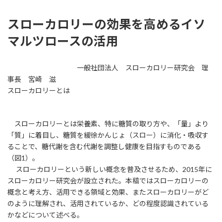
スローカロリーの効果を高めるイソ
マルツロースの活用
一般社団法人 スローカロリー研究会 理
事長 宮崎 滋
スローカロリーとは
スローカロリーとは栄養素、特に糖質の取り方や、「量」より
「質」に着目し、糖質を緩徐かんじょ（スロー）に消化・吸収す
ることで、糖代謝を含む代謝を調整し健康を目指すものである
（図1）。
スローカロリーという新しい概念を普及させるため、2015年に
スローカロリー研究会が設立された。本稿ではスローカロリーの
概念と考え方、活用できる領域と効果、またスローカロリーがど
のように理解され、活用されているか、どの程度認識されている
かなどについて述べる。