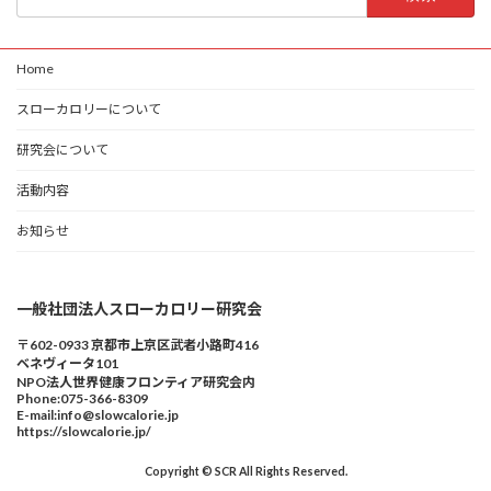
索:
Home
スローカロリーについて
研究会について
活動内容
お知らせ
一般社団法人スローカロリー研究会
〒602-0933 京都市上京区武者小路町416
ベネヴィータ101
NPO法人世界健康フロンティア研究会内
Phone:075-366-8309
E-mail:info@slowcalorie.jp
https://slowcalorie.jp/
Copyright © SCR All Rights Reserved.