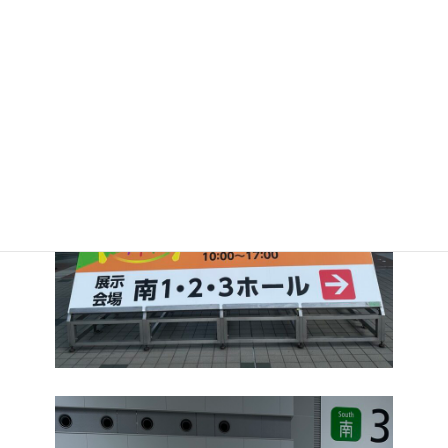
開催日時：2025年5月21日（水）～23日（金）
開催場所：東京ビッグサイト（南棟/会議ホール）